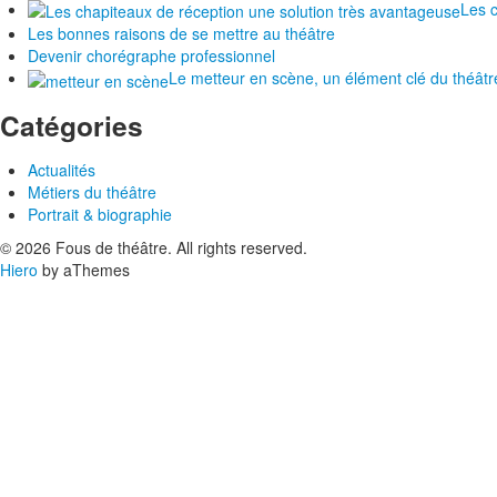
Les c
Les bonnes raisons de se mettre au théâtre
Devenir chorégraphe professionnel
Le metteur en scène, un élément clé du théâtr
Catégories
Actualités
Métiers du théâtre
Portrait & biographie
© 2026 Fous de théâtre. All rights reserved.
Hiero
by aThemes