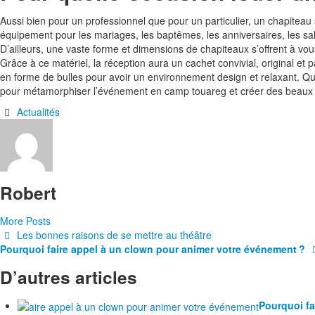
Aussi bien pour un professionnel que pour un particulier, un chapiteau
équipement pour les mariages, les baptêmes, les anniversaires, les salon
D’ailleurs, une vaste forme et dimensions de chapiteaux s’offrent à vo
Grâce à ce matériel, la réception aura un cachet convivial, original et p
en forme de bulles pour avoir un environnement design et relaxant. Qu
pour métamorphiser l’événement en camp touareg et créer des beaux 
Actualités
Robert
More Posts
Navigation
Les bonnes raisons de se mettre au théâtre
Pourquoi faire appel à un clown pour animer votre événement ?
des
D’autres articles
articles
Pourquoi fa