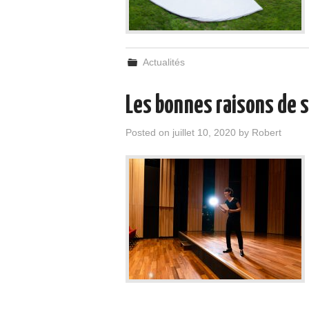
Actualités
Les bonnes raisons de 
Posted on
juillet 10, 2020
by
Robert