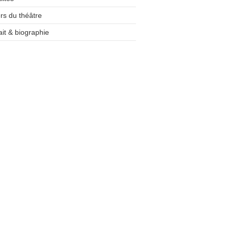
rs du théâtre
ait & biographie