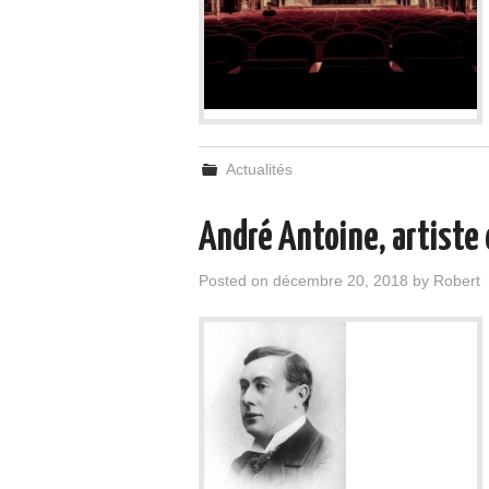
Actualités
André Antoine, artiste 
Posted on
décembre 20, 2018
by
Robert