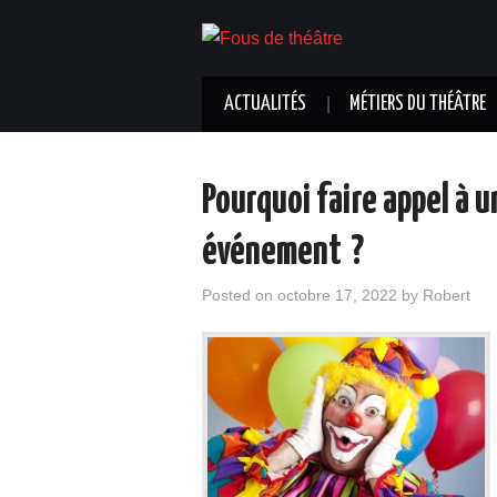
ACTUALITÉS
MÉTIERS DU THÉÂTRE
Pourquoi faire appel à 
événement ?
Posted on
octobre 17, 2022
by
Robert