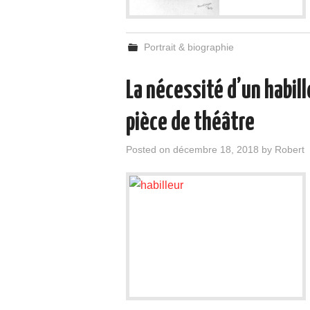
Portrait & biographie
La nécessité d’un habil
pièce de théâtre
Posted on
décembre 18, 2018
by
Robert