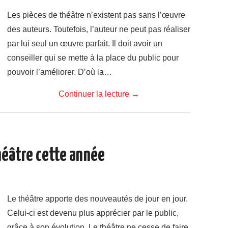
Les pièces de théâtre n’existent pas sans l’œuvre
des auteurs. Toutefois, l’auteur ne peut pas réaliser
par lui seul un œuvre parfait. Il doit avoir un
conseiller qui se mette à la place du public pour
pouvoir l’améliorer. D’où la…
Continuer la lecture
→
héâtre cette année
Le théâtre apporte des nouveautés de jour en jour.
Celui-ci est devenu plus apprécier par le public,
grâce à son évolution. Le théâtre ne cesse de faire