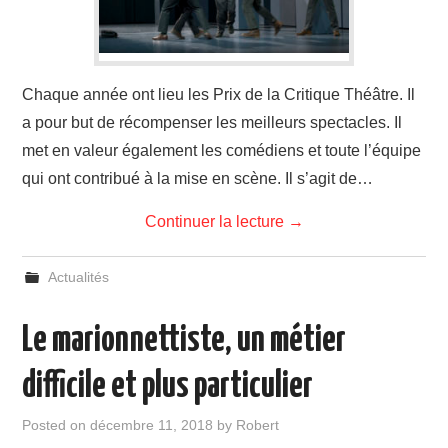
Chaque année ont lieu les Prix de la Critique Théâtre. Il
a pour but de récompenser les meilleurs spectacles. Il
met en valeur également les comédiens et toute l’équipe
qui ont contribué à la mise en scène. Il s’agit de…
Continuer la lecture
→
Actualités
Le marionnettiste, un métier
difficile et plus particulier
Posted on
décembre 11, 2018
by
Robert