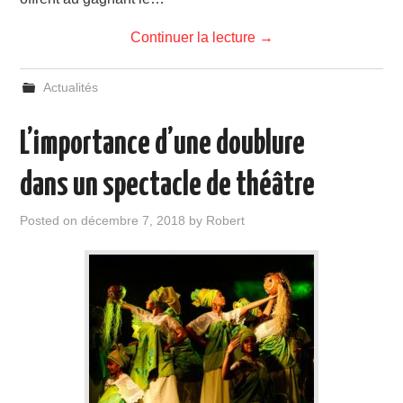
Continuer la lecture
→
Actualités
L’importance d’une doublure
dans un spectacle de théâtre
Posted on
décembre 7, 2018
by
Robert