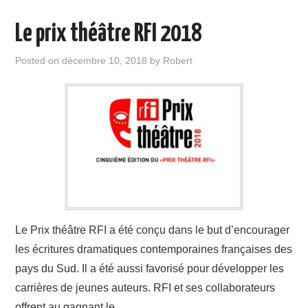
Le prix théâtre RFI 2018
Posted on
décembre 10, 2018
by
Robert
Le Prix théâtre RFI a été conçu dans le but d’encourager
les écritures dramatiques contemporaines françaises des
pays du Sud. Il a été aussi favorisé pour développer les
carrières de jeunes auteurs. RFI et ses collaborateurs
offrent au gagnant le…