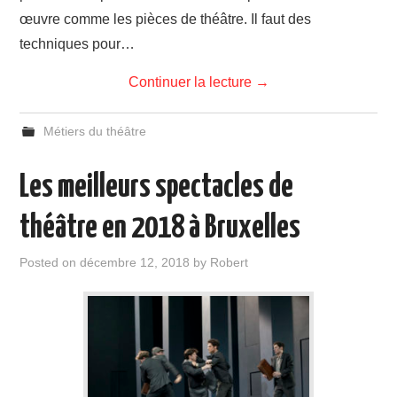
œuvre comme les pièces de théâtre. Il faut des
techniques pour…
Continuer la lecture
→
Métiers du théâtre
Les meilleurs spectacles de
théâtre en 2018 à Bruxelles
Posted on
décembre 12, 2018
by
Robert