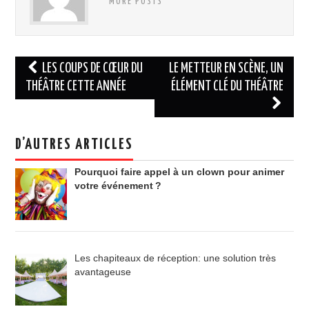
MORE POSTS
Navigation
LES COUPS DE CŒUR DU
LE METTEUR EN SCÈNE, UN
des
THÉÂTRE CETTE ANNÉE
ÉLÉMENT CLÉ DU THÉÂTRE
articles
D’AUTRES ARTICLES
Pourquoi faire appel à un clown pour animer
votre événement ?
Les chapiteaux de réception: une solution très
avantageuse